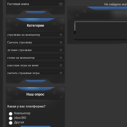
Гостевая книга
Не найдено ма
Категории
стрелялки на компьютер
Скачать стрелялку
лучшие стрелялки
гонки на компьютер
классные игры на комп
скачать страшные игры
Наш опрос
Какая у вас платформа?
Компьютер
xbox360
Другая