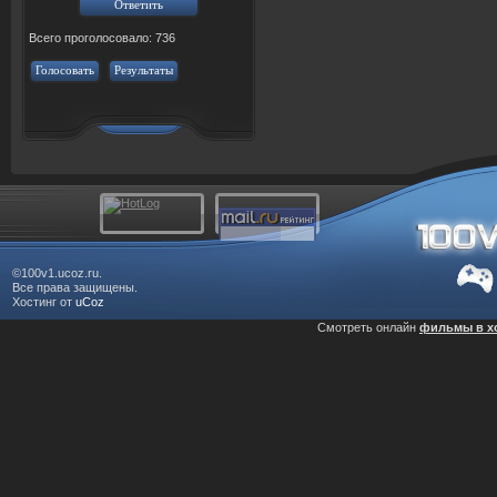
Всего проголосовало: 736
Голосовать
Результаты
©100v1.ucoz.ru.
Все права защищены.
Хостинг от
uCoz
Смотреть онлайн
фильмы в х