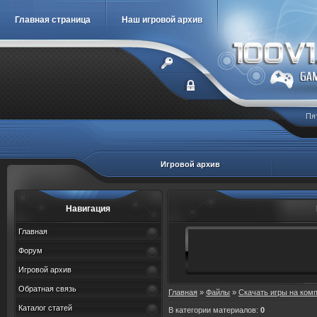
Главная страница
Наш игровой архив
Пя
Игровой архив
Навигация
Главная
Форум
Игровой архив
Обратная связь
Главная
»
Файлы
»
Скачать игры на ком
Каталог статей
В категории материалов
:
0