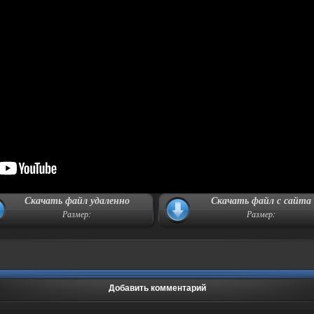
Скачать файл удаленно
Скачать файл с сайта
Размер:
Размер:
Добавить комментарий