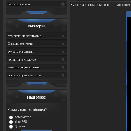
Гостевая книга
скачать страшные игры
Добавил
Категории
стрелялки на компьютер
Скачать стрелялку
лучшие стрелялки
гонки на компьютер
классные игры на комп
скачать страшные игры
Наш опрос
Какая у вас платформа?
Компьютер
xbox360
Другая