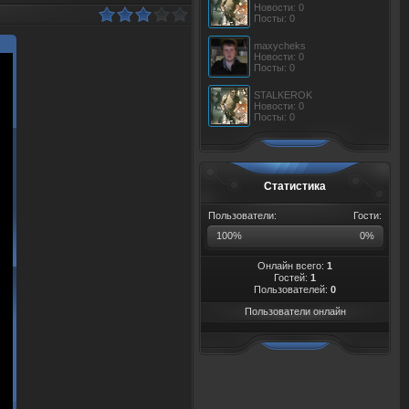
Новости: 0
Посты: 0
maxycheks
Новости: 0
Посты: 0
STALKEROK
Новости: 0
Посты: 0
Статистика
Пользователи:
Гости:
100%
0%
Онлайн всего:
1
Гостей:
1
Пользователей:
0
Пользователи онлайн