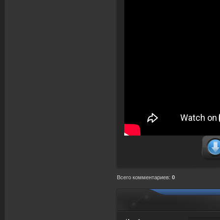
Всего комментариев
:
0