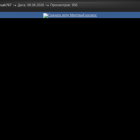
:
sah767
Дата: 08.08.2026
Просмотров: 956