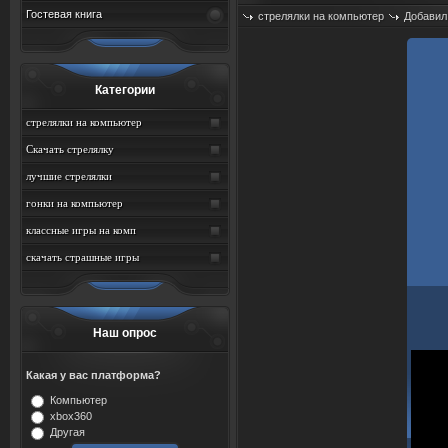
Гостевая книга
стрелялки на компьютер
Добавил
Категории
стрелялки на компьютер
Скачать стрелялку
лучшие стрелялки
гонки на компьютер
классные игры на комп
скачать страшные игры
Наш опрос
Какая у вас платформа?
Компьютер
xbox360
Другая