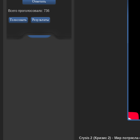
Всего проголосовало: 736
Голосовать
Результаты
Crysis 2 (Кризис 2) - Мир потрясл