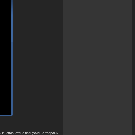
.
Инопланетяне вернулись с твердым