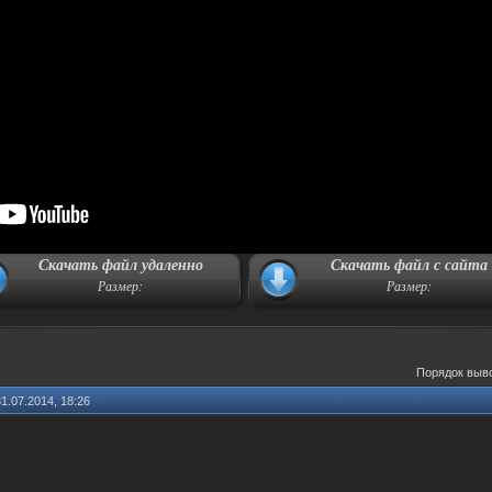
Скачать файл удаленно
Скачать файл с сайта
Размер:
Размер:
Порядок выв
31.07.2014, 18:26