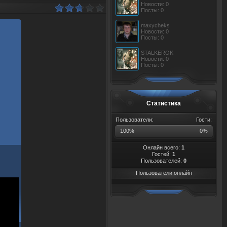
Новости: 0
Посты: 0
maxycheks
Новости: 0
Посты: 0
STALKEROK
Новости: 0
Посты: 0
Статистика
Пользователи:
Гости:
100%
0%
Онлайн всего:
1
Гостей:
1
Пользователей:
0
Пользователи онлайн