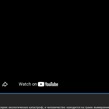
а серия экологических катастроф, и человечество находится на грани вымирания