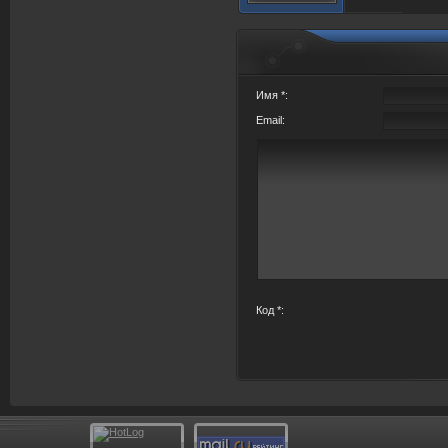
Имя *:
Email:
Код *: