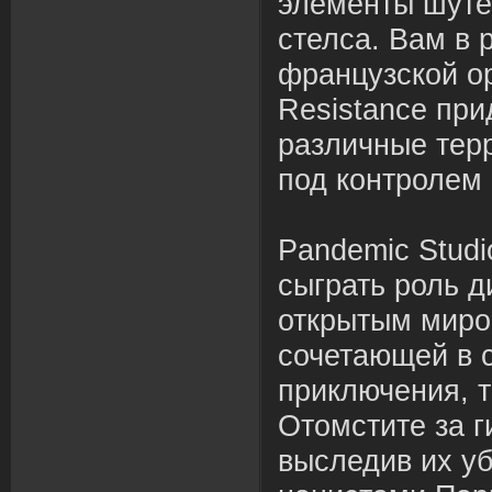
элементы шутер
стелса. Вам в 
французской ор
Resistance при
различные тер
под контролем 
Pandemic Studi
сыграть роль д
открытым миро
сочетающей в 
приключения, т
Отомстите за г
выследив их у