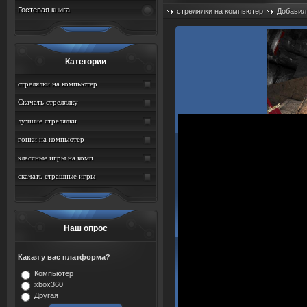
Гостевая книга
стрелялки на компьютер
Добавил
Просмотров: 1191
Категории
стрелялки на компьютер
Скачать стрелялку
лучшие стрелялки
гонки на компьютер
классные игры на комп
скачать страшные игры
Наш опрос
Какая у вас платформа?
Компьютер
xbox360
Другая