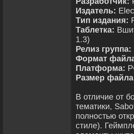
Разработчик:
Издатель:
Elec
Тип издания:
R
Таблетка:
Вшит
1.3)
Релиз группа:
Формат файла
Платформа:
P
Размер файла
В отличие от б
тематики, Sabo
полностью отк
стиле). Геймпл