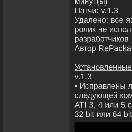
минут(ы)
Патчи: v.1.3
Удалено: все я
ролик не испол
разработчиков
Автор RePacka:
Установленные
v.1.3
• Исправлены л
следующей ком
ATI 3, 4 или 5 
32 bit или 64 bit