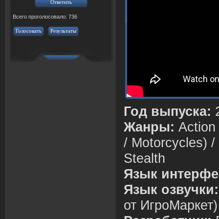
Всего проголосовало: 736
Голосовать
Результаты
Год выпуска:
Жанры:
Action 
/ Motorcycles) /
Stealth
Язык интерфе
Язык озвучки:
от ИгроМаркет)