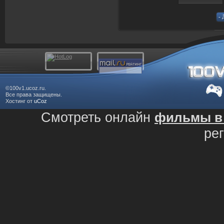
©100v1.ucoz.ru.
Все права защищены.
Хостинг от
uCoz
Смотреть онлайн
фильмы в 
ре