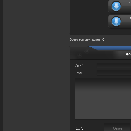
Всего комментариев
:
0
До
Имя *:
Email:
Код *: