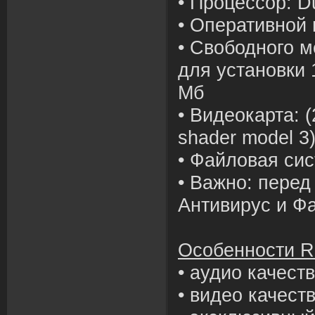
• Процессор: Du
• Оперативной 
• Свободного м
для установки 
Мб
• Видеокарта: 
shader model 3
• Файловая си
• Важно: перед
Антивирус и Ф
Особенности R
• аудио качест
• видео качест