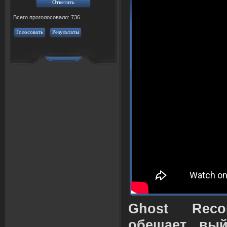
Всего проголосовало: 736
Голосовать
Результаты
Ghost Reco
обещает вый