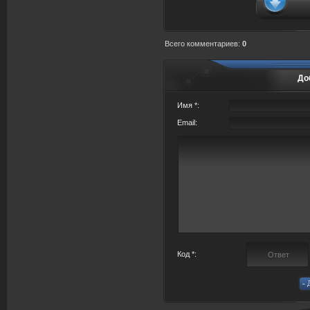
Всего комментариев
:
0
До
Имя *:
Email:
Код *: