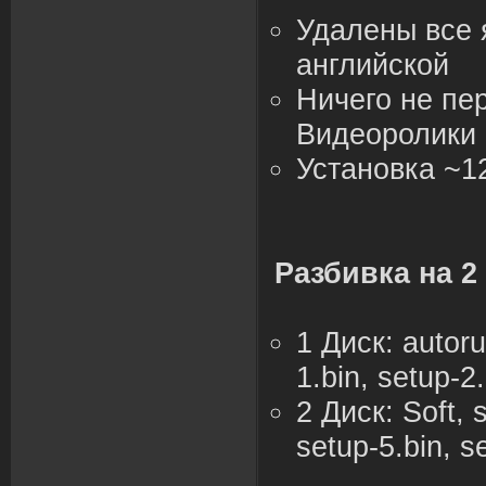
Удалены все 
английской
Ничего не пе
Видеоролики 
Установка ~1
Разбивка на 2
1 Диск: autoru
1.bin, setup-2.
2 Диск: Soft, 
setup-5.bin, s