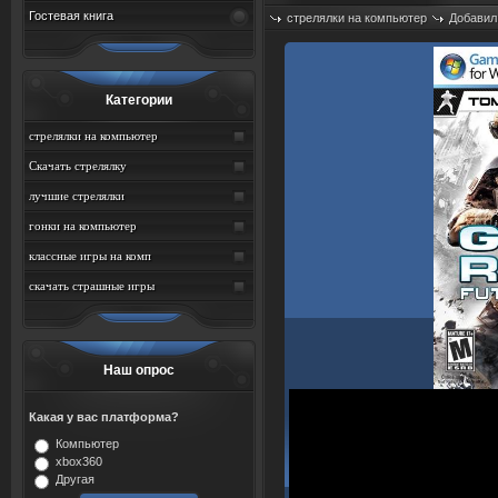
Гостевая книга
стрелялки на компьютер
Добавил
Просмотров: 884
Категории
стрелялки на компьютер
Скачать стрелялку
лучшие стрелялки
гонки на компьютер
классные игры на комп
скачать страшные игры
Наш опрос
Какая у вас платформа?
Компьютер
xbox360
Другая