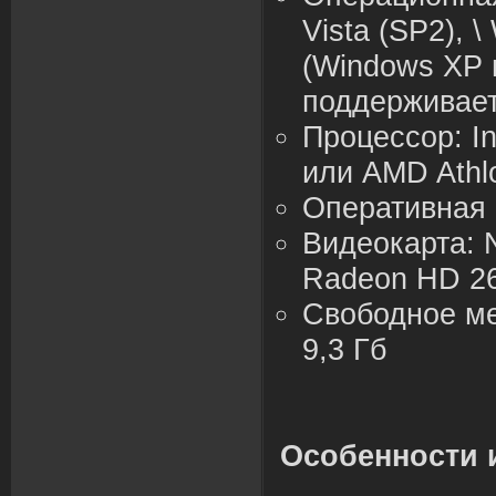
Vista (SP2), 
(Windows XP 
поддерживает
Процессор:
I
или AMD Athl
Оперативная 
Видеокарта: N
Radeon HD 26
Свободное ме
9,3 Гб
Особенности 