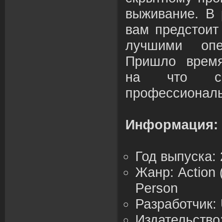
выживание. В 
вам предстоит
лучшими опе
Пришло время
на что сп
профессионал
Информация:
Год выпуска:
Жанр:
Action 
Person
Разработчик: 
Издательство: