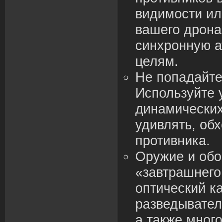
видимости ил
вашего дрона
синхронную а
целям.
Не попадайте
Используйте 
динамических
удивлять, обх
противника.
Оружие и об
«завтрашнего
оптический к
разведывател
а также много