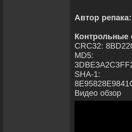
Автор репака:
Контрольные
CRC32: 8BD22
MD5:
3DBE3A2C3FF
SHA-1:
8E95828E9841
Видео обзор