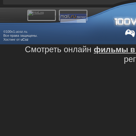
©100v1.ucoz.ru.
Все права защищены.
Хостинг от
uCoz
Смотреть онлайн
фильмы в 
ре