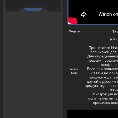
Ти
Модель
RM-
Прошивайте Nok
прошивкой для 
Для определения
версии прошивк
телефоне 
Если при попытке
Nokia
6280
6280 Вы не обна
продукт-кода, в
другой с русским
продукт-кодов с н
язык
Инструкция п
облегченными (L
прошивок дос