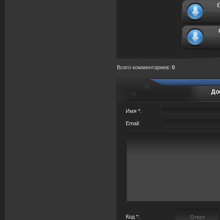
Всего комментариев
:
0
До
Имя *:
Email:
Код *: