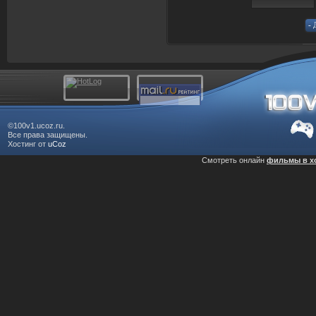
©100v1.ucoz.ru.
Все права защищены.
Хостинг от
uCoz
Смотреть онлайн
фильмы в х