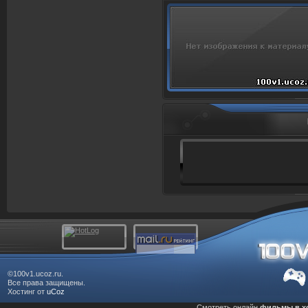
Просмотров: 1013
©100v1.ucoz.ru.
Все права защищены.
Хостинг от
uCoz
Смотреть онлайн
фильмы в х