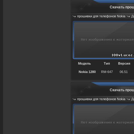
Скачать прош
прошивки для телефонов Nokia
Д
Просмотров: 1103
Модель
Тип
Версия
Nokia 1280
RM-647
06.51
Скачать прош
прошивки для телефонов Nokia
Д
Просмотров: 820