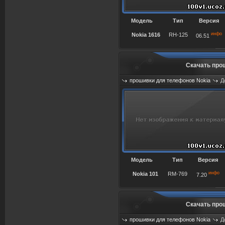
Модель
Тип
Версия
инфо
Nokia 1616
RH-125
06.51
Скачать про
прошивки для телефонов Nokia
Д
Просмотров: 969
Модель
Тип
Версия
инфо
Nokia 101
RM-769
7.20
Скачать про
прошивки для телефонов Nokia
Д