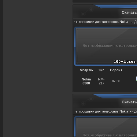
Скачать
прошивки для телефонов Nokia
Д
Просмотров: 1063
Модель
Тип
Версия
Nokia
RM-
07.30
6300
217
Скачать
прошивки для телефонов Nokia
Д
Просмотров: 861