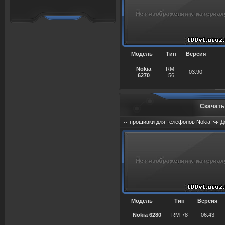
Модель
Тип
Версия
Nokia
RM-
03.90
6270
56
Скачать
прошивки для телефонов Nokia
Д
Просмотров: 689
Модель
Тип
Версия
Nokia 6280
RM-78
06.43