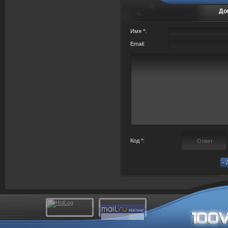
До
Имя *:
Email:
Код *: