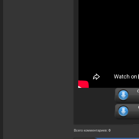
Всего комментариев
:
0