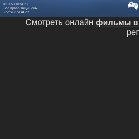
©100v1.ucoz.ru.
Все права защищены.
Хостинг от
uCoz
Смотреть онлайн
фильмы в 
ре