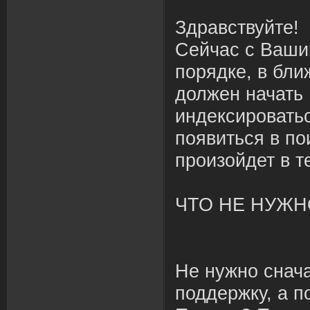
Здравствуйте!
Сейчас с Ваши
порядке, в бл
должен начать
индексировать
появиться в по
произойдет в т
ЧТО НЕ НУЖН
Не нужно снача
поддержку, а п