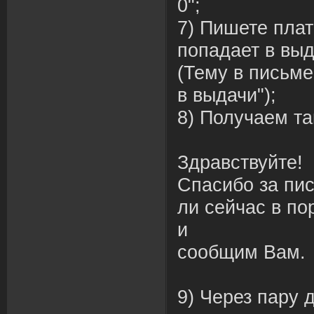
0";
7) Пишете плат
попадает в выд
(Тему в письме
в выдачи");
8) Получаем та
Здравствуйте!
Спасибо за пи
ли сейчас в по
и
сообщим Вам.
9) Через пару 