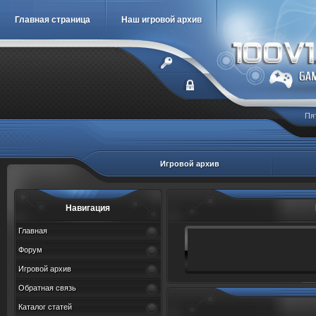
Главная страница
Наш игровой архив
Пя
Игровой архив
Навигация
Главная
Форум
Игровой архив
Обратная связь
Каталог статей