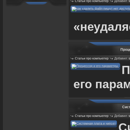
Статьи про компьютер
Добавил:
Просмотров: 670
«неудал
Проце
Статьи про компьютер
Добавил:
Просмотров: 552
П
его пара
Сист
Статьи про компьютер
Добавил:
Просмотров: 568
С