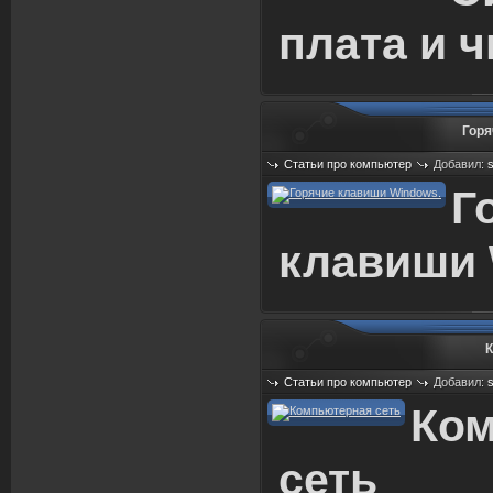
плата и ч
Горя
Статьи про компьютер
Добавил:
Просмотров: 553
Г
клавиши 
К
Статьи про компьютер
Добавил:
Просмотров: 547
Ко
сеть