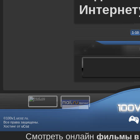
Интернет
1-10
©100v1.ucoz.ru.
Все права защищены.
Хостинг от
uCoz
Смотреть онлайн
фильмы в 