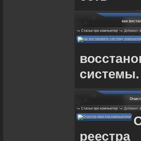
как воста
Статьи про компьютер
Добавил:
Просмотров: 646
восстано
системы
.
Очист
Статьи про компьютер
Добавил:
Просмотров: 573
О
реестра