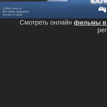
©100v1.ucoz.ru.
Все права защищены.
Хостинг от
uCoz
Смотреть онлайн
фильмы в 
ре