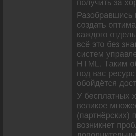
получить за х
Разобравшись 
создать оптим
каждого отдель
всё это без з
систем управле
HTML. Таким о
под вас ресурс
обойдётся дост
У бесплатных х
великое множе
(партнёрских) 
возникнет проб
дополнительны