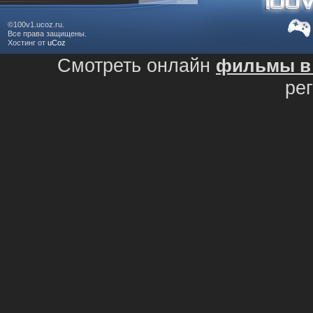
©100v1.ucoz.ru.
Все права защищены.
Хостинг от
uCoz
Смотреть онлайн
фильмы в 
ре