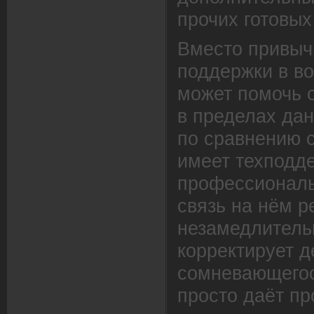
прочих готовых
Вместо привыч
поддержки в в
может помочь 
в пределах дан
по сравнению с
имеет техподд
профессиональ
связь на нём р
незамедлитель
корректирует д
сомневающегос
просто даёт пр