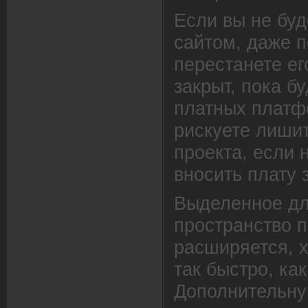
Если вы не буд
сайтом, даже п
перестанете ег
закрыт, пока б
платных платф
рискуете лиши
проекта, если 
вносить плату 
Выделенное дл
пространство 
расширяется, х
так быстро, как
Дополнительн