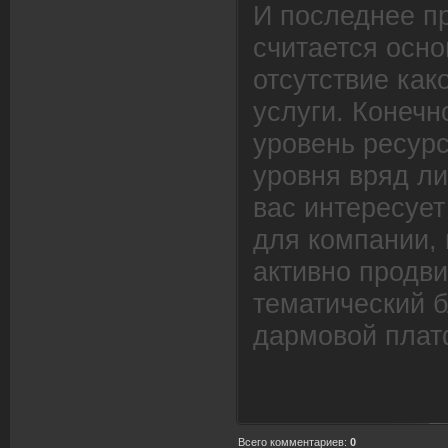
И последнее п
считается осн
отсутствие как
услуги. Конечн
уровень ресурс
уровня вряд ли
вас интересует
для компании,
активно продви
тематический б
дармовой плат
Всего комментариев
:
0