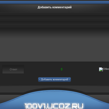
Добавить комментарий