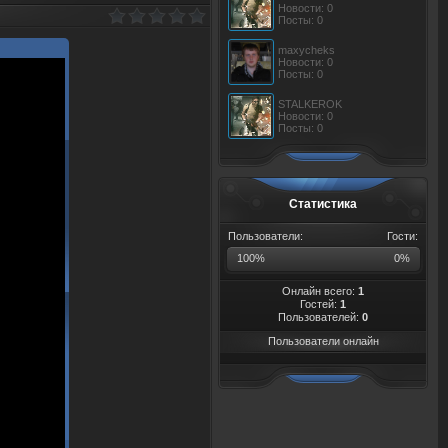
Новости: 0
Посты: 0
maxycheks
Новости: 0
Посты: 0
STALKEROK
Новости: 0
Посты: 0
Статистика
Пользователи:
Гости:
100%
0%
Онлайн всего:
1
Гостей:
1
Пользователей:
0
Пользователи онлайн