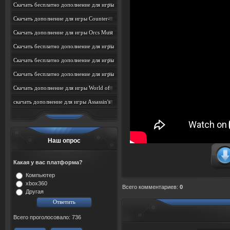
Скачать бесплатно дополнение для игры
Killing Floor
Скачать дополнение для игры Counter-
Strike: Global Offensive
Скачать дополнение для игры Orcs Must
Die! 2
Скачать бесплатно дополнение для игры
S.T.A.L.K.E.R тень чернобыля
Скачать бесплатно дополнение для игры
Проклятые земли
Скачать бесплатно дополнение для игры
Mafia: The City of Lost Heaven
Скачать дополнение для игры World of
Tanks
скачать дополнение для игры Assassin's
Creed 2
Наш опрос
Какая у вас платформа?
Компьютер
xbox360
Всего комментариев
:
0
Другая
Всего проголосовало: 736