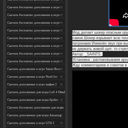
Call of Duty: Modern Warfare 2
Скачать бесплатно дополнение к игре
Mass Effect 3
Скачать бесплатно дополнение к игре
GTA San Andreas
Скачать бесплатно дополнение к игре
Krater
Скачать бесплатно дополнение к игре
Мод делает шокер опасным оруж
Half-Life 2
самое.Шокер взрывает всю техн
Скачать бесплатно дополнение к игре
патронами.Изменён звук при вы
Saints Row: The Third
Скачать бесплатно дополнение к игре
не держать живой щит, то стре
Saints Row: The Third
Скачать бесплатно дополнение к игре
Автор: _SAINTS_
Установка : распаковываем архи
Star Wars: Knights of the Old Republic
Скачать бесплатно дополнение к игре
Жду комментариев и советов в
Assassin's Creed 3
Скачать дополнение к игре Saints Row
The Third
Скачать дополнение к игре Need for
Speed Most Wanted
Скачать дополнение к игре мафия 2
Скачать дополнение для игры Left 4 Dead
2
Скачать дополнение для игры Spider-
Man: Web of Shadows
Скачать бесплатно дополнение для игры
Sleeping Dogs
Скачать дополнение для игры Amazing
Spider-Man, the
Скачать дополнение к игре GTA 3