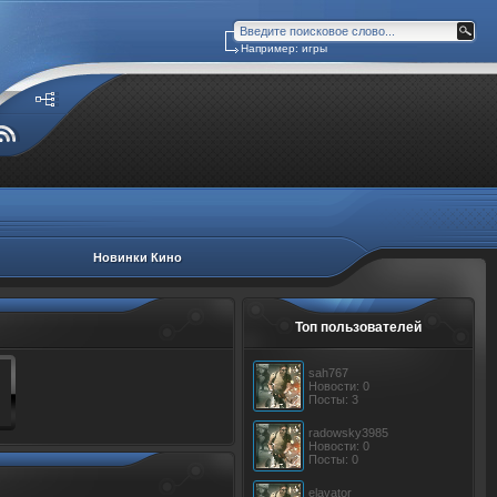
Например: игры
Новинки Кино
Топ пользователей
sah767
Новости: 0
Посты: 3
radowsky3985
Новости: 0
Посты: 0
elavator