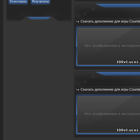
Голосовать
Результаты
Скачать дополнение для игры Counter-
Скачать дополнение для игры Counter-