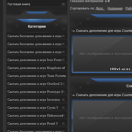
Показано материалов
:
1-8
Гостевая книга
Сортировать по
:
Дате
·
Названию
·
Рей
Категории
Скачать дополнение для игры Counter-
Скачать бесплатно дополнение к игре
GTA 4
Скачать бесплатно дополнение к игре
Crashday
Скачать бесплатно дополнение к игре
Darksiders 2
Скачать дополнение к игре Iron Front:
Liberation 1944
Скачать дополнение к игре Kingdoms of
Amalur: Reckoning
Скачать дополнение к игре Team Fortress
2
Скачать дополнение к игре Overlord 2
Cou
Скачать дополнение к игре Prototype 2
Скачать дополнение для игры Counter-
Скачать дополнение к игре Inversion
Скачать дополнение к игре Crysis 3
Скачать дополнение к игре Dishonored
Скачать дополнение к игре Postal 3
Скачать бесплатно дополнение к игре