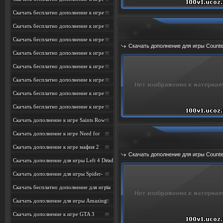
Call of Duty: Modern Warfare 2
Скачать бесплатно дополнение к игре
Mass Effect 3
Скачать бесплатно дополнение к игре
GTA San Andreas
Скачать бесплатно дополнение к игре
Скачать дополнение для игры Counter-
Krater
Скачать бесплатно дополнение к игре
Half-Life 2
Скачать бесплатно дополнение к игре
Saints Row: The Third
Скачать бесплатно дополнение к игре
Saints Row: The Third
Скачать бесплатно дополнение к игре
Star Wars: Knights of the Old Republic
Скачать бесплатно дополнение к игре
Assassin's Creed 3
Скачать дополнение к игре Saints Row
The Third
Скачать дополнение к игре Need for
Speed Most Wanted
Скачать дополнение к игре мафия 2
Скачать дополнение для игры Counter-
Скачать дополнение для игры Left 4 Dead
2
Скачать дополнение для игры Spider-
Man: Web of Shadows
Скачать бесплатно дополнение для игры
Sleeping Dogs
Скачать дополнение для игры Amazing
Spider-Man, the
Скачать дополнение к игре GTA 3