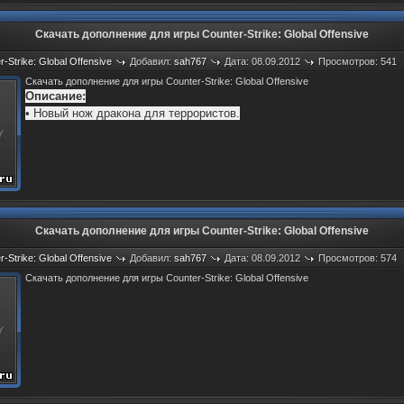
Скачать дополнение для игры Counter-Strike: Global Offensive
Strike: Global Offensive
Добавил:
sah767
Дата: 08.09.2012
Просмотров: 541
Скачать дополнение для игры Counter-Strike: Global Offensive
Описание:
• Новый нож дракона для террористов.
Скачать дополнение для игры Counter-Strike: Global Offensive
Strike: Global Offensive
Добавил:
sah767
Дата: 08.09.2012
Просмотров: 574
Скачать дополнение для игры Counter-Strike: Global Offensive