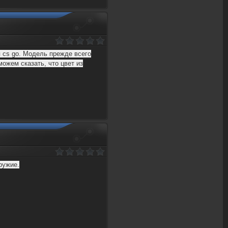
я cs go. Модель прежде всего
ожем сказать, что цвет из
ружие.