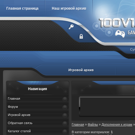
Главная страница
Наш игровой архив
Су
Игровой архив
Навигация
Главная
Форум
Игровой архив
Обратная связь
Главная
»
Файлы
»
Дополнения к играм
»
Каталог статей
В категории материалов
:
1