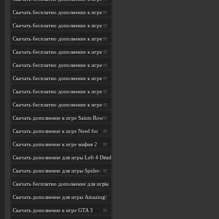
Call of Duty: Modern Warfare 2
Скачать бесплатно дополнение к игре
Mass Effect 3
Скачать бесплатно дополнение к игре
GTA San Andreas
Скачать бесплатно дополнение к игре
Krater
Скачать бесплатно дополнение к игре
Half-Life 2
Скачать бесплатно дополнение к игре
Saints Row: The Third
Скачать бесплатно дополнение к игре
Saints Row: The Third
Скачать бесплатно дополнение к игре
Star Wars: Knights of the Old Republic
Скачать бесплатно дополнение к игре
Assassin's Creed 3
Скачать дополнение к игре Saints Row
The Third
Скачать дополнение к игре Need for
Speed Most Wanted
Скачать дополнение к игре мафия 2
Скачать дополнение для игры Left 4 Dead
2
Скачать дополнение для игры Spider-
Man: Web of Shadows
Скачать бесплатно дополнение для игры
Sleeping Dogs
Скачать дополнение для игры Amazing
Spider-Man, the
Скачать дополнение к игре GTA 3