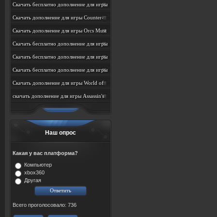
Скачать бесплатно дополнение для игры
Killing Floor
Скачать дополнение для игры Counter-
Strike: Global Offensive
Скачать дополнение для игры Orcs Must
Die! 2
Скачать бесплатно дополнение для игры
S.T.A.L.K.E.R тень чернобыля
Скачать бесплатно дополнение для игры
Проклятые земли
Скачать бесплатно дополнение для игры
Mafia: The City of Lost Heaven
Скачать дополнение для игры World of
Tanks
скачать дополнение для игры Assassin's
Creed 2
Наш опрос
Какая у вас платформа?
Компьютер
xbox360
Другая
Всего проголосовало: 736