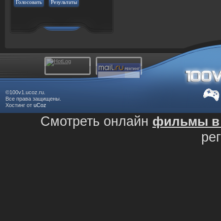
Голосовать
Результаты
©100v1.ucoz.ru.
Все права защищены.
Хостинг от
uCoz
Смотреть онлайн
фильмы в 
ре