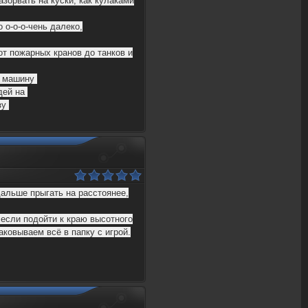
азорвать на куски, как кулаками
 о-о-о-чень далеко,
от пожарных кранов до танков и
то машину
юдей на
зу
дальше прыгать на расстоянее,
 если подойти к краю высотного
аковываем всё в папку с игрой.