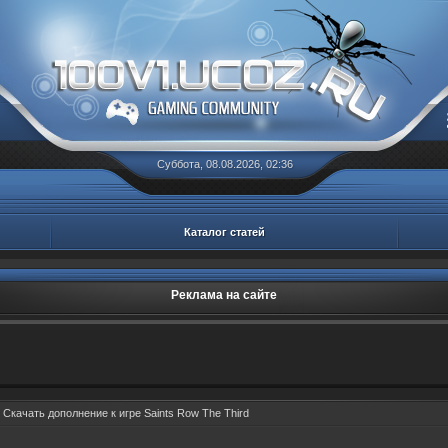
Суббота, 08.08.2026, 02:36
Каталог статей
Реклама на сайте
 Скачать дополнение к игре Saints Row The Third